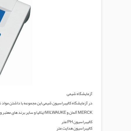
آزمایشگاه شیمی
در آزمایشگاه کالیبراسیون شیمی این مجموعه با داشتن مواد 
MERCK آلمان و MILWAUKE ایتالیا و سایر برند های معتبر و ست هیدرومترها و هم چنین فیلتر های مرجع قابلیت کالیبراسیون انواع تجهیزات به شرح زیر را دارا می باشد:
کالیبراسیون PH متر
کالیبراسیون هدایت متر