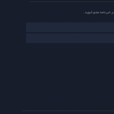
ر خبرنامه عضو شوید .