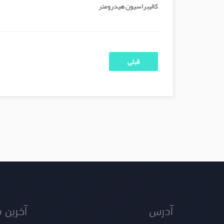
کالیبراسیون هیدرومتر
قبلی
آدرس
آخرین 